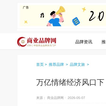
品牌资讯
推
首页
>
推荐品牌
>
品牌文旅
>
万亿情绪经济风口下
来源： 商业品牌网 ·
2026-05-07