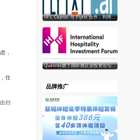
IIFL Capital 与 Flytxt 合作，利用代理式 AI 推动资产管理规模的可持续增长
焦虑，
Questex旗下国际酒店业投资论坛亚洲峰会表示，亚洲酒店业有望迎来投资加速期
菌，住
品牌推广
响出行