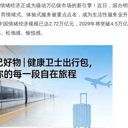
”，情绪经济正成为撬动万亿级市场的新引擎！近日，国办
亿元，而情绪式、体验式服务被重点点名，成为生活性服务业
国情绪经济规模已达2.72万亿元，2029年将突破4.5万
感、松弛感、愉悦感。