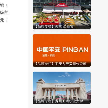
明确：
升级的
亿元！
【品牌专栏】美味 必胜客
【品牌专栏】平安人寿贵州分公司
【品牌专栏】贵州工商职业大学