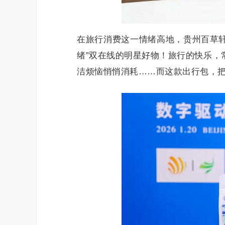
在旅行消费这一情绪高地，贵州百草轩
绪”双在线的明星好物！旅行的快乐，
洁烦恼悄悄消耗……而这款出行包，