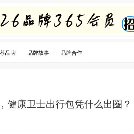
荐品牌
品牌故事
品牌合作
，健康卫士出行包凭什么出圈？