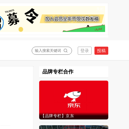
关闭
品牌专栏合作
【品牌专栏】京东