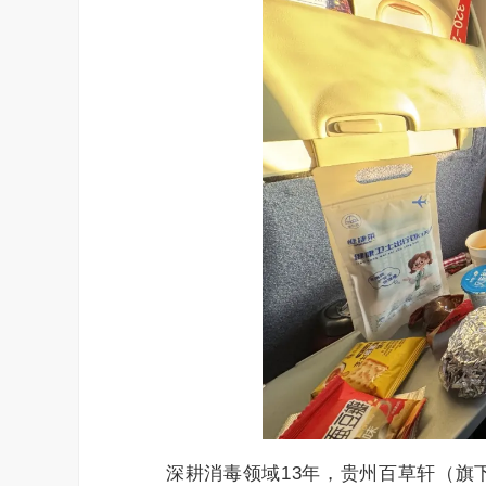
深耕消毒领域13年，贵州百草轩（旗