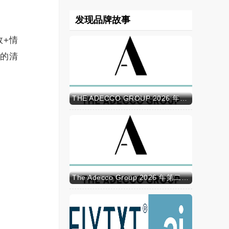
发现品牌故事
效+情
物的清
THE ADECCO GROUP 2026 年半年报
The Adecco Group 2026 年第二季度业绩