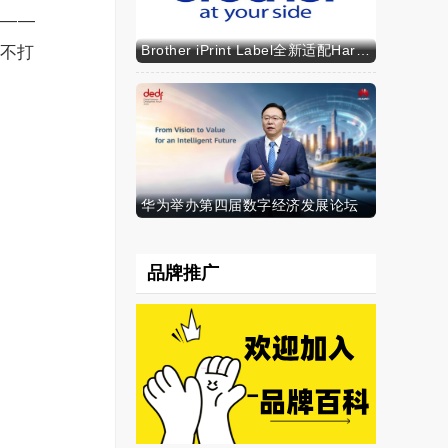
——
Brother iPrint Label全新适配HarmonyOS NEXT，标识标记体验再升级
不打
华为举办第四届数字经济发展论坛
品牌推广