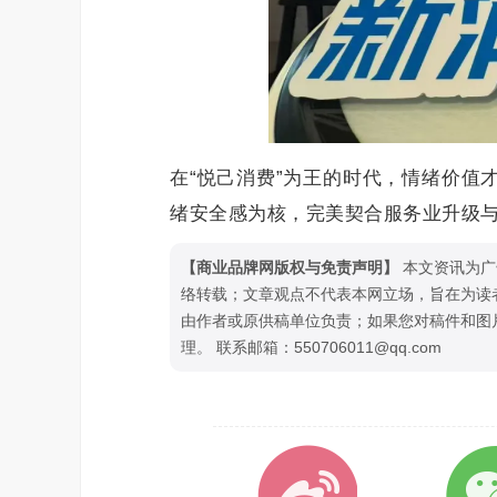
在“悦己消费”为王的时代，情绪价值
绪安全感为核，完美契合服务业升级
【商业品牌网版权与免责声明】
本文资讯为广
络转载；文章观点不代表本网立场，旨在为读
由作者或原供稿单位负责；如果您对稿件和图
理。 联系邮箱：550706011@qq.com