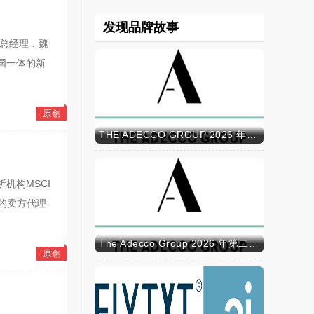
发现品牌故事
部总经理，魏
国一体的新
原创
THE ADECCO GROUP 2026 年半年报
析机构MSCI
型的卖方代理
The Adecco Group 2026 年第二季度业绩
原创