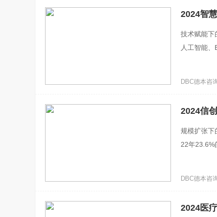
2024智
技术赋能下
人工智能、
的数字化管
DBC德本咨询 ·
2024
规模扩张下
22年23.
地，以及党
DBC德本咨询 ·
2024