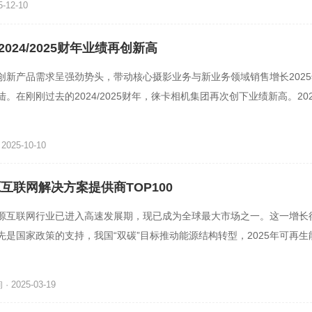
-12-10
024/2025财年业绩再创新高
创新产品需求呈强劲势头，带动核心摄影业务与新业务领域销售增长2025年
。在刚刚过去的2024/2025财年，徕卡相机集团再次创下业绩新高。20
型相机问世100周年，并连续第
025-10-10
源互联网解决方案提供商TOP100
源互联网行业已进入高速发展期，现已成为全球最大市场之一。这一增长
先是国家政策的支持，我国“双碳”目标推动能源结构转型，2025年可再生
%～70%；其次是技术的
 2025-03-19