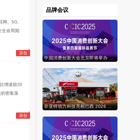
品牌会议
联网、5G、
全生命周期
原创
中国消费创新大会北京即将举办 携手智迈电动车引领消费新时代
比增速较20
策的密集落
菲亚特动力科技亮相巴西 2026 年农业展，动力技术提升到新高度
原创