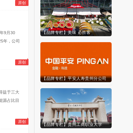
原创
【品牌专栏】美味 必胜客
9月30
25年，公司
原创
【品牌专栏】平安人寿贵州分公司
得益于三大
能源占比目
原创
【品牌专栏】贵州工商职业大学