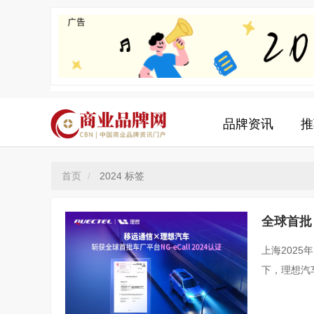
品牌资讯
推
首页
2024 标签
全球首批
all 202
上海2025
下，理想汽车
标准测试，