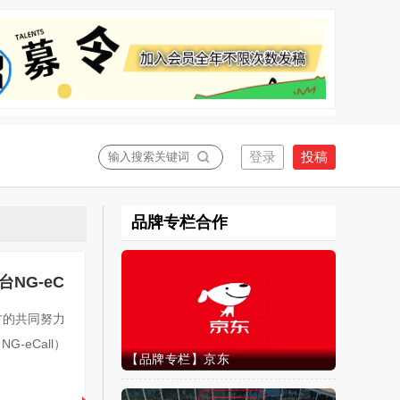
关闭
品牌专栏合作
NG-eC
双方的共同努力
-eCall）
【品牌专栏】京东