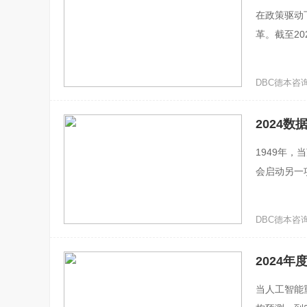
在政策驱动
革。截至2
EB（艾字
DBC德本咨询 ·
2024数
1949年
会启动另一
2025年1
DBC德本咨询 ·
2024年度
当人工智能