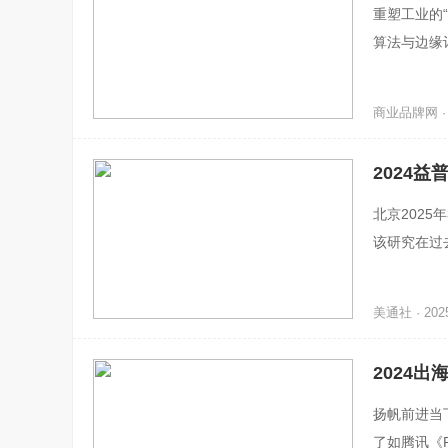
重塑工业的
算法与边缘
现毫秒级响
商业品牌网 · 2
2024
北京2025
该研究在过
美通社 · 2025
2024
扬帆前进当
了如腾讯《