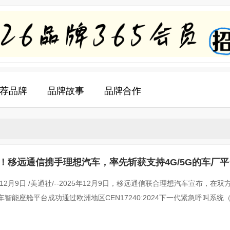
荐品牌
品牌故事
品牌合作
！移远通信携手理想汽车，率先斩获支持4G/5G的车厂平台
4认证
年12月9日 /美通社/--2025年12月9日，移远通信联合理想汽车宣布，在
智能座舱平台成功通过欧洲地区CEN17240:2024下一代紧急呼叫系统（NG
并获得由卢森堡交通