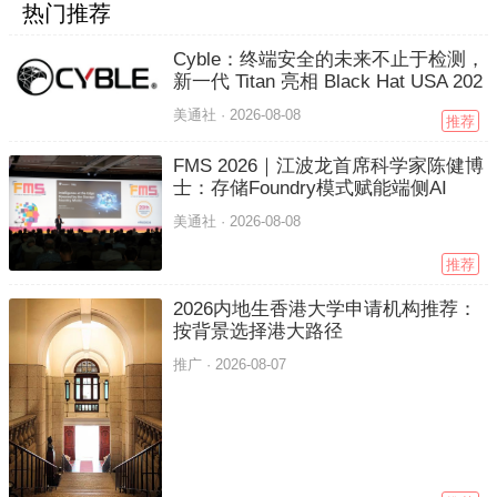
热门推荐
Cyble：终端安全的未来不止于检测，
新一代 Titan 亮相 Black Hat USA 202
6
美通社 ·
2026-08-08
推荐
FMS 2026｜江波龙首席科学家陈健博
士：存储Foundry模式赋能端侧AI
美通社 ·
2026-08-08
推荐
2026内地生香港大学申请机构推荐：
按背景选择港大路径
推广 ·
2026-08-07