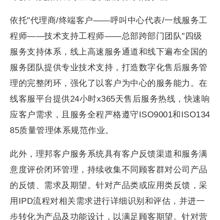
依托"代理商/终端客户——呼叫中心代表/一线服务工
程师——技术支持工程师——总部跨部门团队"四级
服务支持体系，线上高速服务通道和线下遍布全国的
服务团队提供专业技术支持，打造数字化售后服务管
理的完整闭环，强化了以客户为中心的服务能力。在
线客服平台提供24小时x365天售后服务热线，快速响
应客户需求，且服务全程严格遵守ISO9001和ISO134
85质量管理体系规范作业。
此外，理邦客户服务系统具有客户反馈渠道和服务满
意度评价闭环管理，持续收集不同顾客群对公司产品
的反馈、需求及期望。针对产品类或应用类反馈，采
用IPD流程对相关需求进行详细识别和评估，并进一
步转化为产品及功能设计，以满足顾客期望。针对营