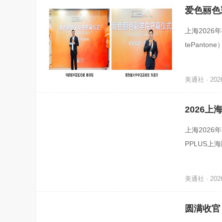
爱色丽色
上海2026
tePan
式落地。学
美通社 · 2026
2026
上海2026
PPLUS
为产业整合
美通社 · 2026
圆满收官