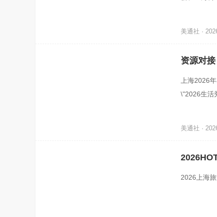
届国际船艇
美通社 · 2026
资源对接
活方式上
上海2026
\"2026
艇展览会（下简
美通社 · 2026
2026
2026上