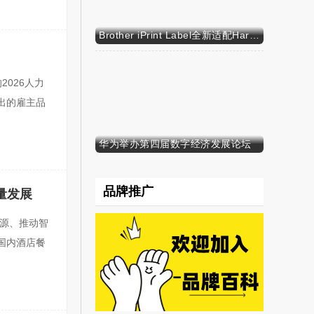
原创
Brother iPrint Label全新适配HarmonyOS NEXT，标识标记体验再升级
2026人力
出的雇主品
华为举办第四届数字经济发展论坛
原创
品牌推广
量发展
资源、推动智
国内酒店餐
原创