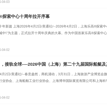
-04-03
®探索中心十周年拉开序幕
年新篇 上海2026年4月2日/美通社/--2026年4月2日，上海乐高®探索中
城中\"为主题，正式拉开十周年庆典的大幕。作为中国首家乐高®探索中
在十年间不仅始终以乐
-04-02
 ，接轨全球----2026中国（上海）第二十九届国际船艇
暨上海国际公务艇展览会圆满落幕
年4月2日/美通社/--春意盎然，商机涌动，3月31日，上海旅游产业博览会
行业协会、上海船舶工业行业协会、上海博华国际展览有限公司和上海科
办的2026中国（上海）第
-04-02