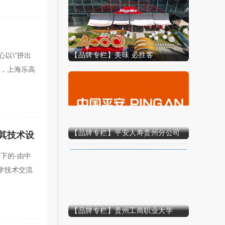
原创
【品牌专栏】美味 必胜客
心以\"拼出
心，上海乐高
原创
【品牌专栏】平安人寿贵州分公司
及其技术设
旗下的-由中
学技术交流
原创
【品牌专栏】贵州工商职业大学