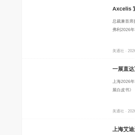
Axceli
总裁兼首席执
弗利2026年
致力于为半
美通社 · 2026
一展直达
解读
上海2026
展白皮书》，
3%。行业告
美通社 · 2026
上海艾迪