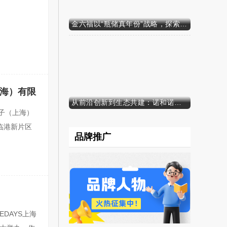
金六福以“瓶储真年份”战略，探索白酒行业价值新范式
原创
海）有限
从前沿创新到生态共建：诺和诺德参加中国发展高层论坛2026年年会，携“中国同创”新里程碑深化对华承诺
子（上海）
临港新片区
品牌推广
原创
CEDAYS上海