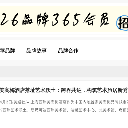
荐品牌
品牌故事
品牌合作
美高梅酒店落址艺术沃土：跨界共甡，构筑艺术旅居新秀
年4月3日/美通社/-- 上海西岸美高梅酒店作为中国内地首家美高梅品牌城
的西岸艺术沃土。咫尺可达西岸美术馆、油罐艺术中心、龙美术馆、穹顶
馆，得天独厚的地理优