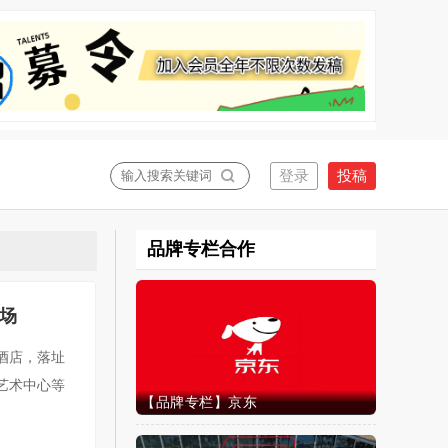
关闭
品牌专栏合作
场
市酒店，落址
艺术中心等
【品牌专栏】京东