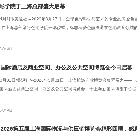
彩学院于上海总部盛大启幕
年4月1日/美通社/--2026年3月27日，全球色彩科学与艺术的专业品牌爱色丽
tone）在上海总部举行色彩学院开幕仪式，标志着爱色丽潘通在色彩教育领域
院将面向印刷、纺织、
-04-01
上海国际酒店及商业空间、办公及公共空间博览会今日启幕
年3月31日/美通社/--2026年3月31日，上海旅游产业博览会集群展之——HO
上海国际酒店及商业空间、办公及公共空间博览会，于上海新国际博览中心
平台，本届展会深度融合
-04-01
 2026第五届上海国际物流与供应链博览会精彩回顾，感