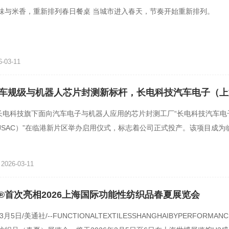
味与米香，重新排列春日餐桌 当城市进入春天，节奏开始重新排列。
-03-11
车规级与机器人芯片封测新标杆，长电科技汽车电子（上
启用
，长电科技旗下面向汽车电子与机器人应用的芯片封测工厂“长电科技汽车电
JSAC）”在临港新片区举办启用仪式，标志着公司正式投产。该项目成为
智能汽车产业融合发展的
026-03-11
tec®首次亮相2026上海国际功能性纺织品春夏展览会
3月5日/美通社/--FUNCTIONALTEXTILESSHANGHAIBYPERFORMAN