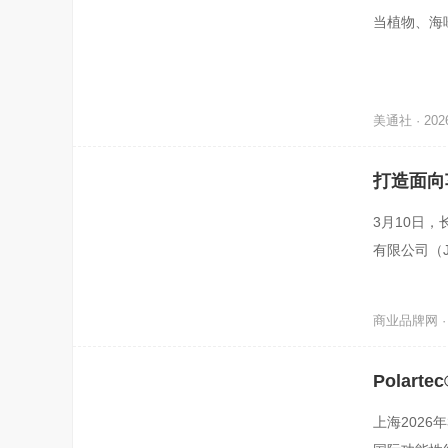
当植物、海
美通社 · 2026
打造面向
公司正式
3月10日
有限公司（
集成电路与
商业品牌网 · 2
Polar
上海2026年