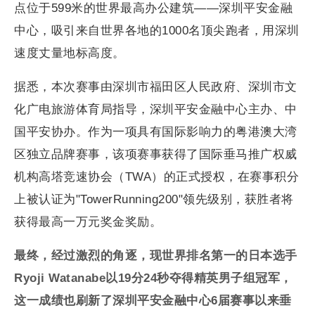
点位于599米的世界最高办公建筑——深圳平安金融
中心，吸引来自世界各地的1000名顶尖跑者，用深圳
速度丈量地标高度。
据悉，本次赛事由深圳市福田区人民政府、深圳市文
化广电旅游体育局指导，深圳平安金融中心主办、中
国平安协办。作为一项具有国际影响力的粤港澳大湾
区独立品牌赛事，该项赛事获得了国际垂马推广权威
机构高塔竞速协会（TWA）的正式授权，在赛事积分
上被认证为"TowerRunning200"领先级别，获胜者将
获得最高一万元奖金奖励。
最终，经过激烈的角逐，现世界排名第一的日本选手
Ryoji Watanabe以19分24秒夺得精英男子组冠军，
这一成绩也刷新了深圳平安金融中心6届赛事以来垂