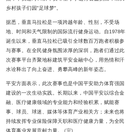
乡村孩子们园"足球梦"。
据悉，垂直马拉松是一项跨越年龄、性别，不受场
地、时间和天气限制的国际流行健身运动。自1978年
诞生以来，垂直马拉松已吸引全球数百万跑者积极参
与赛事。在全民健身氛围浓厚的深圳，跑者们通过此
次赛事平台齐聚地标建筑平安金融中心，用热情和汗
水诠释出了向上奋进、勇攀高峰的新年姿态。
平安方面表示，此次赛事也是中国平安助力体育强国
建设的一次生动实践。长期以来，中国平安以综合金
融、医疗健康领域的专业能力和经验积累，赋能赛
事、球员、球迷、媒体等体育产业相关方；未来也将
持续发挥专业保险保障天职和医疗健康力量，为全民
体育事业发展贡献力量。
(完)