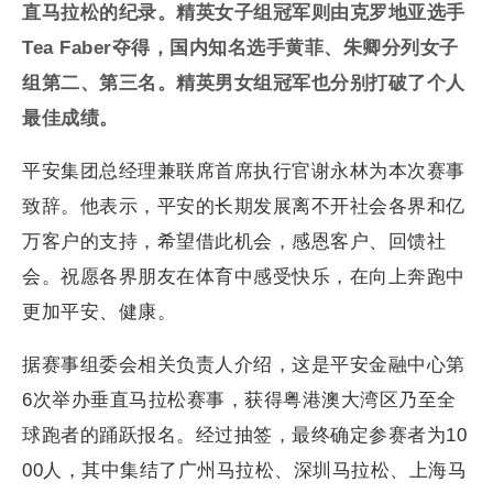
直马拉松的纪录。精英女子组冠军则由克罗地亚选手
Tea Faber夺得，国内知名选手黄菲、朱卿分列女子
组第二、第三名。精英男女组冠军也分别打破了个人
最佳成绩。
平安集团总经理兼联席首席执行官谢永林为本次赛事
致辞。他表示，平安的长期发展离不开社会各界和亿
万客户的支持，希望借此机会，感恩客户、回馈社
会。祝愿各界朋友在体育中感受快乐，在向上奔跑中
更加平安、健康。
据赛事组委会相关负责人介绍，这是平安金融中心第
6次举办垂直马拉松赛事，获得粤港澳大湾区乃至全
球跑者的踊跃报名。经过抽签，最终确定参赛者为10
00人，其中集结了广州马拉松、深圳马拉松、上海马