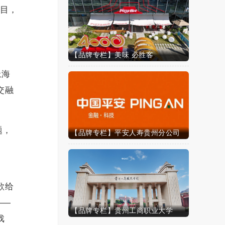
项目，
【品牌专栏】美味 必胜客
上海
交融
题，
【品牌专栏】平安人寿贵州分公司
歌给
——
【品牌专栏】贵州工商职业大学
戏