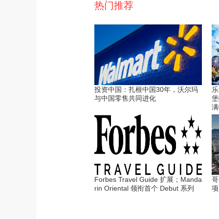
热门推荐
投资中国：扎根中国30年，沃尔玛
乐
与中国零售共同进化
堡
满
Forbes Travel Guide 扩展；Manda
哥
rin Oriental 领衔首个 Debut 系列
项