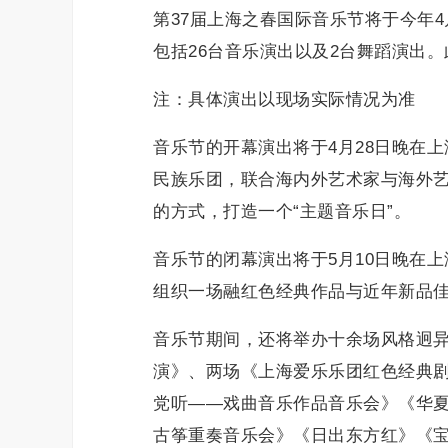
第37届上海之春国际音乐节将于今年4
包括26台音乐演出以及2台舞蹈演出
注：具体演出以现场实际情况为准
音乐节的开幕演出将于4月28日晚在
民族乐团，联合海内外艺术家与海外
的方式，打造一个“主题音乐日”。
音乐节的闭幕演出将于5月10日晚在上
组织一场融红色经典作品与近年新品
音乐节期间，还将举办十余场风格迥异
演》、两场《上海爱乐乐团红色经典
党听——戏曲音乐作品音乐会》《华夏
古筝重奏音乐会》《日出东方红》《