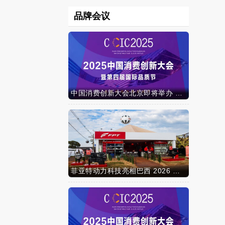
品牌会议
中国消费创新大会北京即将举办 携手智迈电动车引领消费新时代
菲亚特动力科技亮相巴西 2026 年农业展，动力技术提升到新高度