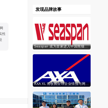
发现品牌故事
网
实性
处
Seaspan 成为首家进入中国熊猫债市场的国际船东及运营商
AXA XL 将收购全球企业情报与网络安全咨询公司 S-RM