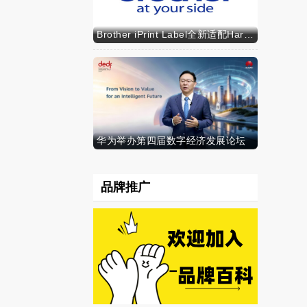
Brother iPrint Label全新适配HarmonyOS NEXT，标识标记体验再升级
华为举办第四届数字经济发展论坛
品牌推广