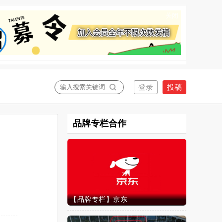
关闭
品牌专栏合作
【品牌专栏】京东