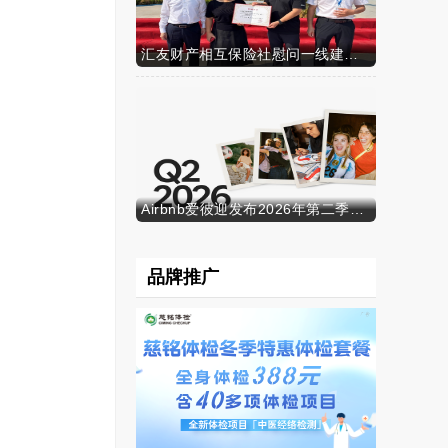
汇友财产相互保险社慰问一线建筑工人
Airbnb爱彼迎发布2026年第二季度财务业绩
品牌推广