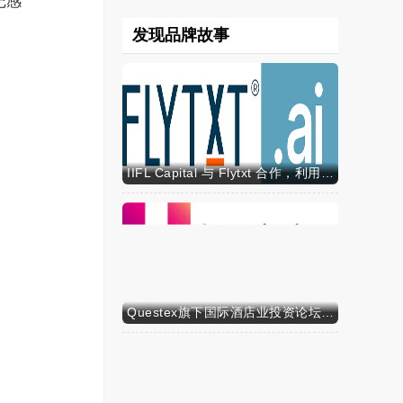
记感
发现品牌故事
IIFL Capital 与 Flytxt 合作，利用代理式 AI 推动资产管理规模的可持续增长
Questex旗下国际酒店业投资论坛亚洲峰会表示，亚洲酒店业有望迎来投资加速期