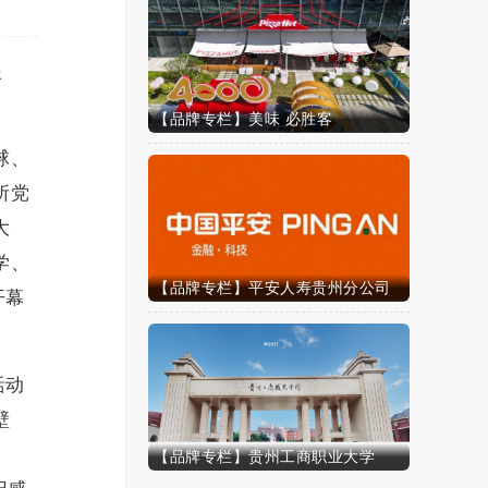
眼
【品牌专栏】美味 必胜客
球、
所党
大
学、
【品牌专栏】平安人寿贵州分公司
开幕
活动
壁
【品牌专栏】贵州工商职业大学