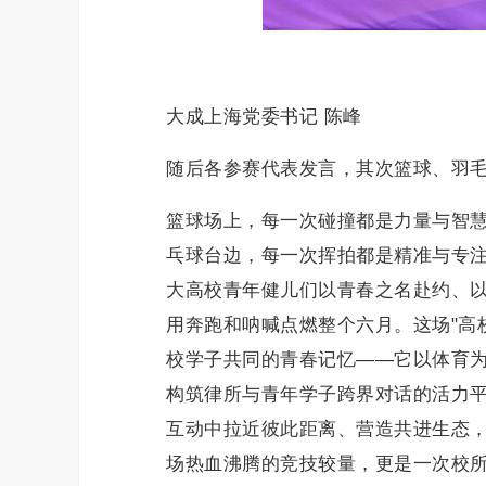
大成上海党委书记 陈峰
随后各参赛代表发言，其次篮球、羽
篮球场上，每一次碰撞都是力量与智
乓球台边，每一次挥拍都是精准与专
大高校青年健儿们以青春之名赴约、
用奔跑和呐喊点燃整个六月。这场"高
校学子共同的青春记忆——它以体育
构筑律所与青年学子跨界对话的活力
互动中拉近彼此距离、营造共进生态
场热血沸腾的竞技较量，更是一次校