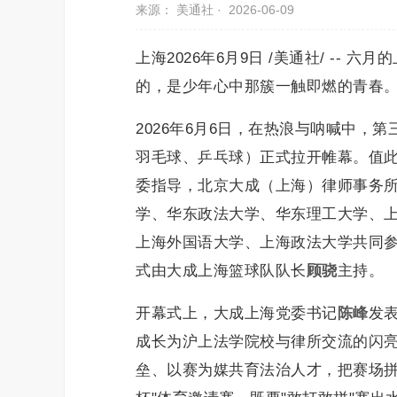
来源： 美通社 ·
2026-06-09
上海2026年6月9日 /美通社/ -
的，是少年心中那簇一触即燃的青春
2026年6月6日，在热浪与呐喊中，
羽毛球、乒乓球）正式拉开帷幕。值
委指导，北京大成（上海）律师事务
学、华东政法大学、华东理工大学、
上海外国语大学、上海政法大学共同参
式由大成上海篮球队队长
顾骁
主持。
开幕式上，大成上海党委书记
陈峰
发
成长为沪上法学院校与律所交流的闪
垒、以赛为媒共育法治人才，把赛场拼