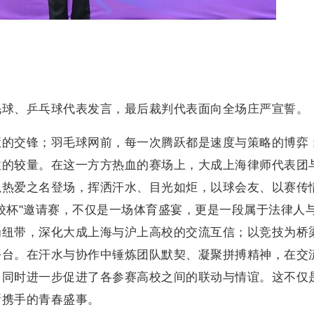
毛球、乒乓球代表发言，最后裁判代表面向全场庄严宣誓。
慧的交锋；羽毛球网前，每一次腾跃都是速度与策略的博弈
注的较量。在这一方方热血的赛场上，大成上海律师代表团
以热爱之名登场，挥洒汗水、目光如炬，以球会友、以赛传
校杯"邀请赛，不仅是一场体育盛宴，更是一段属于法律人
为纽带，深化大成上海与沪上高校的交流互信；以竞技为桥
平台。在汗水与协作中锤炼团队默契、凝聚拼搏精神，在交
，同时进一步促进了各参赛高校之间的联动与情谊。这不仅
所携手的青春盛事。