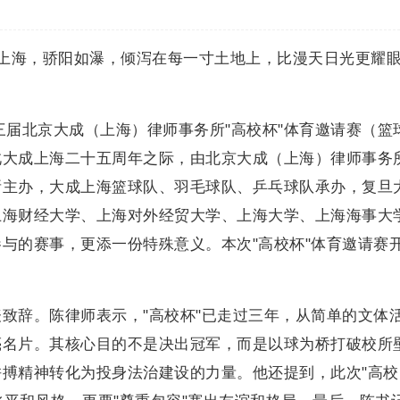
- 六月的上海，骄阳如瀑，倾泻在每一寸土地上，比漫天日光更耀
。
第三届北京大成（上海）律师事务所"高校杯"体育邀请赛（篮
此大成上海二十五周年之际，由北京大成（上海）律师事务
所主办，大成上海篮球队、羽毛球队、乒乓球队承办，复旦
上海财经大学、上海对外经贸大学、上海大学、上海海事大
与的赛事，更添一份特殊意义。本次"高校杯"体育邀请赛
表致辞。陈律师表示，"高校杯"已走过三年，从简单的文体
亮名片。其核心目的不是决出冠军，而是以球为桥打破校所
搏精神转化为投身法治建设的力量。他还提到，此次"高校