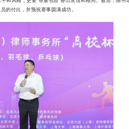
水平和风格，更要"尊重包容"赛出友谊和格局。最后，陈书
人员的付出，并预祝赛事圆满成功。