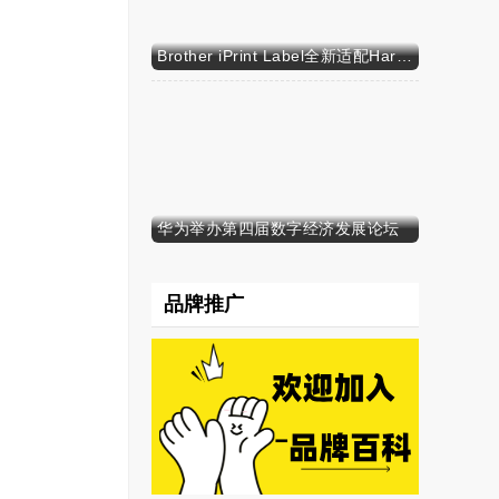
Brother iPrint Label全新适配HarmonyOS NEXT，标识标记体验再升级
华为举办第四届数字经济发展论坛
品牌推广