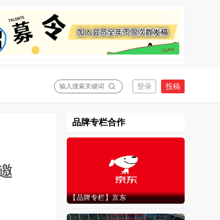
关闭
品牌专栏合作
邀
【品牌专栏】京东