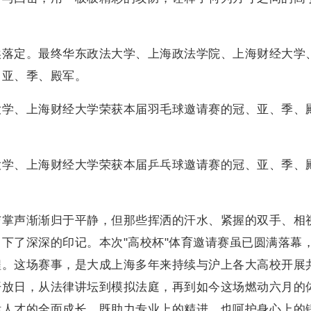
埃落定。最终华东政法大学、上海政法学院、上海财经大学
、亚、季、殿军。
大学、上海财经大学荣获本届羽毛球邀请赛的冠、亚、季、
大学、上海财经大学荣获本届乒乓球邀请赛的冠、亚、季、
与掌声渐渐归于平静，但那些挥洒的汗水、紧握的双手、相
下了深深的印记。本次"高校杯"体育邀请赛虽已圆满落幕
程。这场赛事，是大成上海多年来持续与沪上各大高校开展
开放日，从法律讲坛到模拟法庭，再到如今这场燃动六月的
律人才的全面成长，既助力专业上的精进，也呵护身心上的