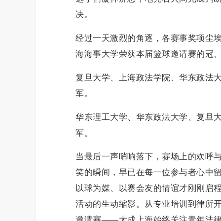
决。
经过一天激烈的角逐，各赛事奖项尘
海海事大学荣获本届篮球邀请赛的冠
复旦大学、上海政法学院、华东政法
军。
华东理工大学、华东政法大学、复旦
军。
当最后一声哨响落下，赛场上的欢呼
笑的瞬间，早已在每一位参与者心中留
以球为媒、以赛会友的情谊才刚刚启
活动的生动缩影。从专业培训到律所
邀请赛——大成上海始终关注青年法