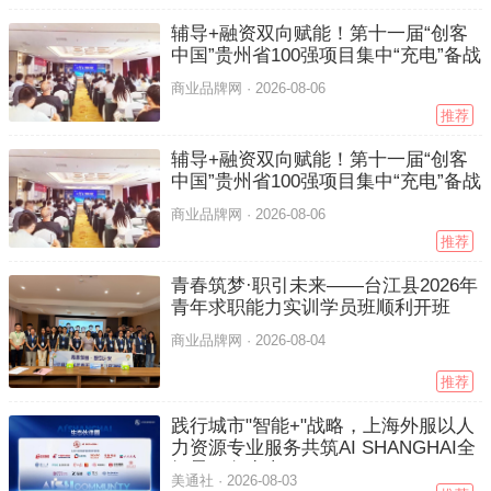
辅导+融资双向赋能！第十一届“创客
中国”贵州省100强项目集中“充电”备战
商业品牌网 ·
2026-08-06
推荐
辅导+融资双向赋能！第十一届“创客
中国”贵州省100强项目集中“充电”备战
商业品牌网 ·
2026-08-06
推荐
青春筑梦·职引未来——台江县2026年
青年求职能力实训学员班顺利开班
商业品牌网 ·
2026-08-04
推荐
践行城市"智能+"战略，上海外服以人
力资源专业服务共筑AI SHANGHAI全
场景服务生态
美通社 ·
2026-08-03