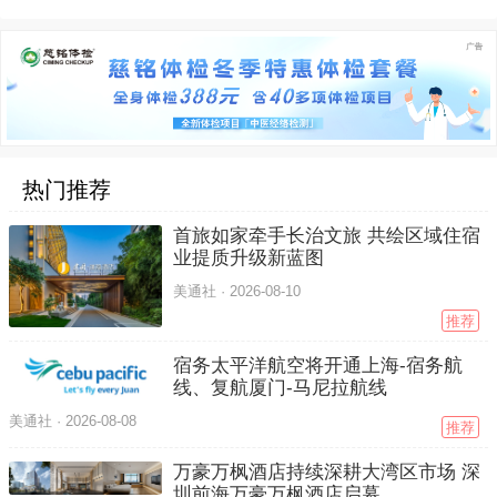
热门推荐
首旅如家牵手长治文旅 共绘区域住宿
业提质升级新蓝图
美通社 ·
2026-08-10
推荐
宿务太平洋航空将开通上海-宿务航
线、复航厦门-马尼拉航线
美通社 ·
2026-08-08
推荐
万豪万枫酒店持续深耕大湾区市场 深
圳前海万豪万枫酒店启幕