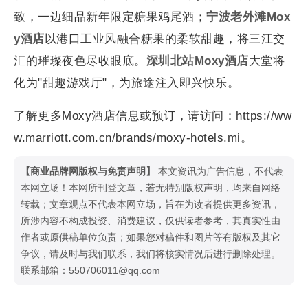
致，一边细品新年限定糖果鸡尾酒；
宁波老外滩
Mox
y酒店
以港口工业风融合糖果的柔软甜趣，将三江交
汇的璀璨夜色尽收眼底。
深圳北站
Moxy酒店
大堂将
化为"甜趣游戏厅"，为旅途注入即兴快乐。
了解更多Moxy酒店信息或预订，请访问：https://ww
w.marriott.com.cn/brands/moxy-hotels.mi。
【商业品牌网版权与免责声明】
本文资讯为广告信息，不代表
本网立场！本网所刊登文章，若无特别版权声明，均来自网络
转载；文章观点不代表本网立场，旨在为读者提供更多资讯，
所涉内容不构成投资、消费建议，仅供读者参考，其真实性由
作者或原供稿单位负责；如果您对稿件和图片等有版权及其它
争议，请及时与我们联系，我们将核实情况后进行删除处理。
联系邮箱：550706011@qq.com