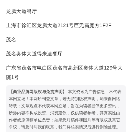
龙腾大道餐厅
上海市徐汇区龙腾大道2121号巨无霸魔方1F2F
茂名
茂名奥体大道得来速餐厅
广东省茂名市电白区茂名市高新区奥体大道129号大
院1号
【商业品牌网版权与免责声明】
本文资讯为广告信息，不代表
本网立场！本网所刊登文章，若无特别版权声明，均来自网络
转载；文章观点不代表本网立场，旨在为读者提供更多资讯，
所涉内容不构成投资、消费建议，仅供读者参考，其真实性由
作者或原供稿单位负责；如果您对稿件和图片等有版权及其它
争议，请及时与我们联系，我们将核实情况后进行删除处理。