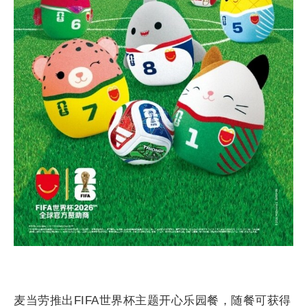
麦当劳推出FIFA世界杯主题开心乐园餐，随餐可获得