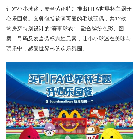
针对小小球迷，麦当劳还特别推出FIFA世界杯主题开
心乐园餐。套餐包括软萌可爱的毛绒玩偶，共12款，
均身穿特别设计的"赛事球衣"，融合缤纷色彩、图
案、号码及麦当劳标志性元素，让小小球迷在美味与
玩乐中，感受世界杯的欢乐氛围。