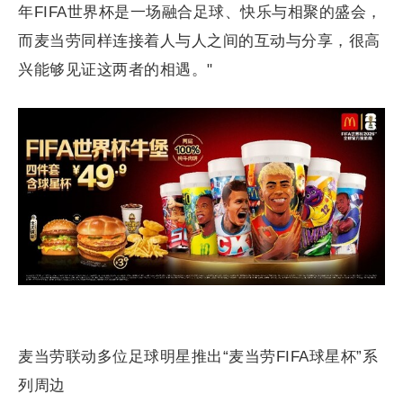
年FIFA世界杯是一场融合足球、快乐与相聚的盛会，
而麦当劳同样连接着人与人之间的互动与分享，很高
兴能够见证这两者的相遇。"
麦当劳联动多位足球明星推出“麦当劳FIFA球星杯”系
列周边