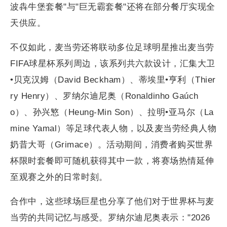
波犇牛堡套餐"与"巨无霸套餐"还将在部分餐厅实现全
天供应。
不仅如此，麦当劳还将联动多位足球明星推出麦当劳
FIFA球星杯系列周边，该系列共六款设计，汇集大卫
•贝克汉姆（David Beckham）、蒂埃里•亨利（Thier
ry Henry）、罗纳尔迪尼奥（Ronaldinho Gaúch
o）、孙兴慜（Heung-Min Son）、拉明•亚马尔（La
mine Yamal）等足球代表人物，以及麦当劳经典人物
奶昔大哥（Grimace）。活动期间，消费者购买世界
杯限时套餐即可随机获得其中一款，将赛场热情延伸
至观赛之外的日常时刻。
合作中，这些球场巨星也分享了他们对于世界杯与麦
当劳的共同记忆与感受。罗纳尔迪尼奥表示："2026