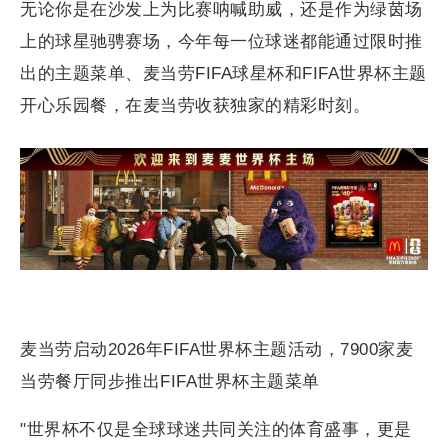
无论你是在沙发上为比赛呐喊助威，还是作为绿茵场
上的球星驰骋赛场，今年每一位球迷都能通过限时推
出的主题菜单、麦当劳FIFA球星杯和FIFA世界杯主题
开心乐园餐，在麦当劳收获独家的精彩时刻。
麦当劳启动2026年FIFA世界杯主题活动，7900家麦
当劳餐厅同步推出FIFA世界杯主题菜单
"世界杯不仅是全球球迷共同关注的体育盛事，更是