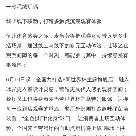
一款毛绒玩偶
线上线下联动，打造多触点沉浸观赛体验
值此体育盛会之际，麦当劳将把观赛互动带入更多生
活场景，通过线上与线下的多元互动体验，让球迷在
观赛间隙的每一个时刻，都能参与其中、持续感受赛
事氛围：
6月10日起，全国共打造6间世界杯主题旗舰店，融入
球员更衣室设计灵感，营造更具代入感的观赛空间；
餐厅员工也将身着麦当劳世界杯主题特别服饰，迎接
每一位到店观赛的球迷。餐厅外部则打造趣味绿茵场
装置，"金色拱门"化身"球门"，让消费者上场互动体
验。全国麦当劳餐厅的自助点餐机将上线"踢球上拱