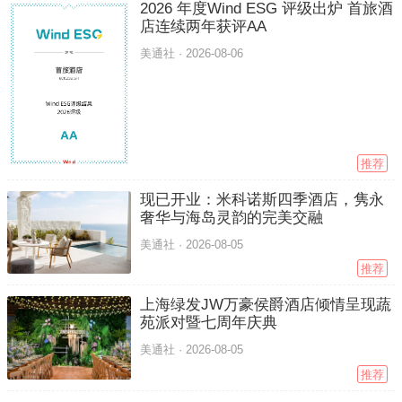
2026 年度Wind ESG 评级出炉 首旅酒
店连续两年获评AA
美通社 ·
2026-08-06
推荐
现已开业：米科诺斯四季酒店，隽永
奢华与海岛灵韵的完美交融
美通社 ·
2026-08-05
推荐
上海绿发JW万豪侯爵酒店倾情呈现蔬
苑派对暨七周年庆典
美通社 ·
2026-08-05
推荐