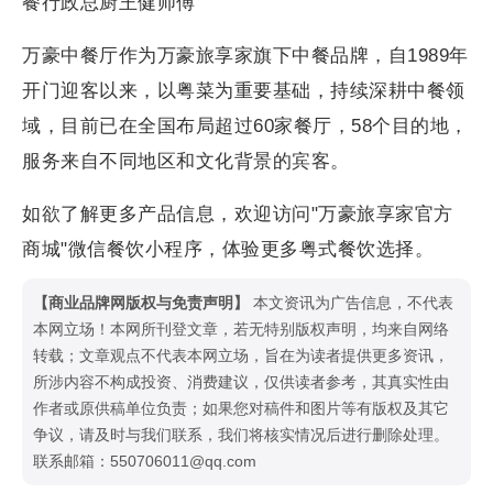
餐行政总厨王健师傅
万豪中餐厅作为万豪旅享家旗下中餐品牌，自1989年
开门迎客以来，以粤菜为重要基础，持续深耕中餐领
域，目前已在全国布局超过60家餐厅，58个目的地，
服务来自不同地区和文化背景的宾客。
如欲了解更多产品信息，欢迎访问"万豪旅享家官方
商城"微信餐饮小程序，体验更多粤式餐饮选择。
【商业品牌网版权与免责声明】
本文资讯为广告信息，不代表
本网立场！本网所刊登文章，若无特别版权声明，均来自网络
转载；文章观点不代表本网立场，旨在为读者提供更多资讯，
所涉内容不构成投资、消费建议，仅供读者参考，其真实性由
作者或原供稿单位负责；如果您对稿件和图片等有版权及其它
争议，请及时与我们联系，我们将核实情况后进行删除处理。
联系邮箱：550706011@qq.com