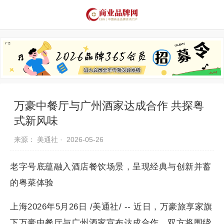
品牌资讯
推荐品牌
品牌故事
品牌合作
万豪中餐厅与广州酒家达成合作 共探粤
式新风味
来源： 美通社 ·
2026-05-26
老字号底蕴融入酒店餐饮场景，呈现经典与创新并蓄
的粤菜体验
上海2026年5月26日 /美通社/ -- 近日，万豪旅享家旗
下万豪中餐厅与广州酒家宣布达成合作，双方将围绕