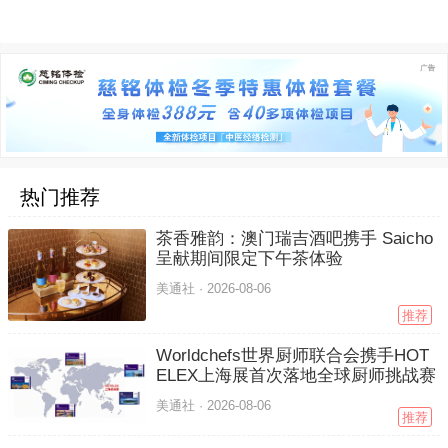
热门推荐
茶香雅韵：澳门瑞吉酒吧携手 Saicho
呈献期间限定下午茶体验
美通社 ·
2026-08-06
推荐
Worldchefs世界厨师联合会携手HOT
ELEX上海展首次落地全球厨师挑战赛
美通社 ·
2026-08-06
推荐