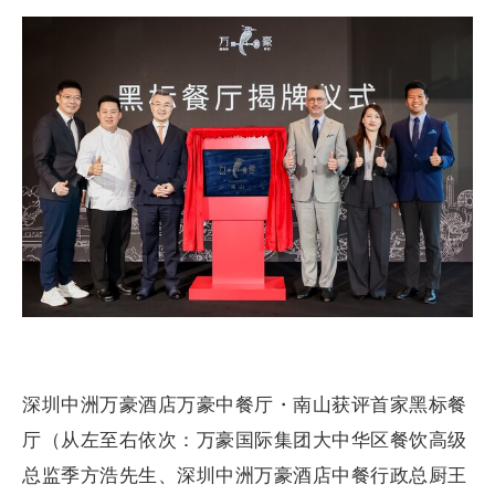
深圳中洲万豪酒店万豪中餐厅・南山获评首家黑标餐
厅（从左至右依次：万豪国际集团大中华区餐饮高级
总监季方浩先生、深圳中洲万豪酒店中餐行政总厨王