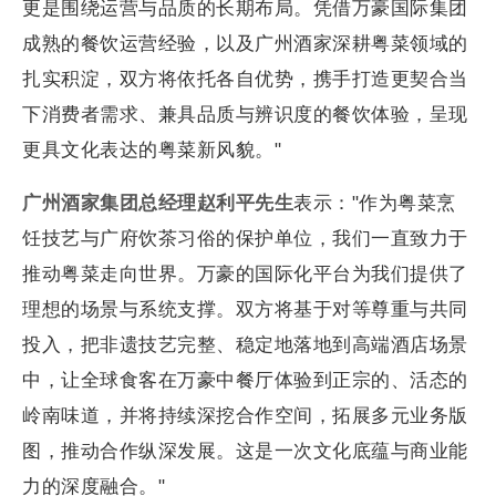
更是围绕运营与品质的长期布局。凭借万豪国际集团
成熟的餐饮运营经验，以及广州酒家深耕粤菜领域的
扎实积淀，双方将依托各自优势，携手打造更契合当
下消费者需求、兼具品质与辨识度的餐饮体验，呈现
更具文化表达的粤菜新风貌。"
广州酒家集团总经理赵利平先生
表示："作为粤菜烹
饪技艺与广府饮茶习俗的保护单位，我们一直致力于
推动粤菜走向世界。万豪的国际化平台为我们提供了
理想的场景与系统支撑。双方将基于对等尊重与共同
投入，把非遗技艺完整、稳定地落地到高端酒店场景
中，让全球食客在万豪中餐厅体验到正宗的、活态的
岭南味道，并将持续深挖合作空间，拓展多元业务版
图，推动合作纵深发展。这是一次文化底蕴与商业能
力的深度融合。"